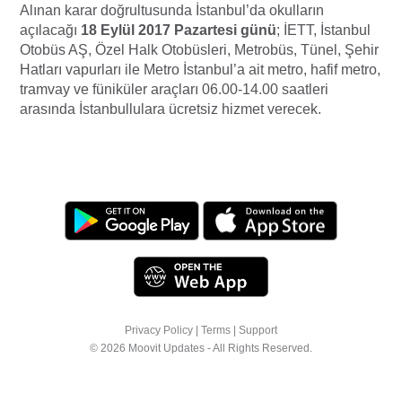
Alınan karar doğrultusunda İstanbul’da okulların
açılacağı
18 Eylül 2017 Pazartesi günü
; İETT, İstanbul
Otobüs AŞ, Özel Halk Otobüsleri, Metrobüs, Tünel, Şehir
Hatları vapurları ile Metro İstanbul’a ait metro, hafif metro,
tramvay ve füniküler araçları 06.00-14.00 saatleri
arasında İstanbullulara ücretsiz hizmet verecek.
Privacy Policy
|
Terms
|
Support
© 2026 Moovit Updates - All Rights Reserved.