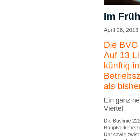
Im Früh
April 26, 2018
Die BVG 
Auf 13 L
künftig 
Betriebsz
als bish
Ein ganz ne
Viertel.
Die Buslinie 22
Hauptverkehrszei
Uhr sowie zwisc