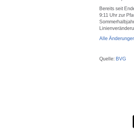
Bereits seit En
9:11 Uhr zur Pfa
Sommerhalbjahr 
Linienveränderu
Alle Änderungen
Quelle:
BVG