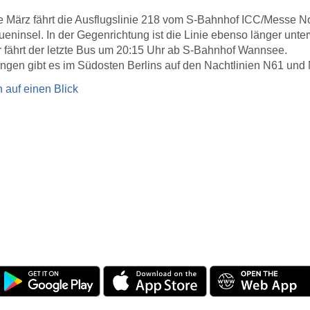
de März fährt die Ausflugslinie 218 vom S-Bahnhof ICC/Messe No
ueninsel. In der Gegenrichtung ist die Linie ebenso länger unte
fährt der letzte Bus um 20:15 Uhr ab S-Bahnhof Wannsee.
ngen gibt es im Südosten Berlins auf den Nachtlinien N61 und
 auf einen Blick