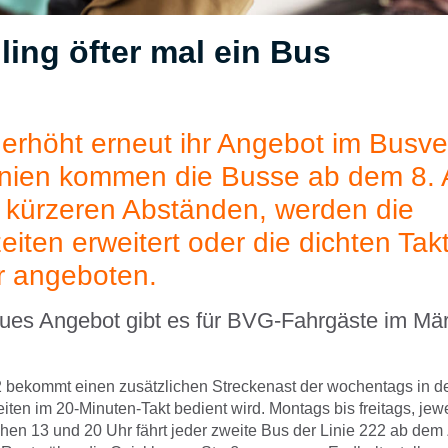
ling öfter mal ein Bus
erhöht erneut ihr Angebot im Busve
inien kommen die Busse ab dem 8. A
in kürzeren Abständen, werden die
eiten erweitert oder die dichten Tak
er angeboten.
ues Angebot gibt es für BVG-Fahrgäste im Mä
2 bekommt einen zusätzlichen Streckenast der wochentags in d
ten im 20-Minuten-Takt bedient wird. Montags bis freitags, jewe
hen 13 und 20 Uhr fährt jeder zweite Bus der Linie 222 ab dem