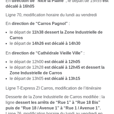
En
direction de “Nice la Plaine”
, le départ de 15h55
est
décalé à 16h05
Ligne 70, modification horaire du lundi au vendredi
En
direction de “Carros Pagnol”
:
le départ de
11h38 dessert la Zone Industrielle de
Carros
le départ de
14h26 est décalé à 14h30
En
direction de “Cathédrale Vieille Ville”
:
le départ de 12h00
est décalé à 12h05
le départ de 12h28
est décalé à 12h45 et dessert la
Zone Industrielle de Carros
le départ de 13h05
est décalé à 13h15
Ligne T-Express ZI Carros, modification de l’itinéraire
Desserte de la Zone Industrielle de Carros modifiée : la
ligne
dessert les arrêts de “Rue 1” à “Rue 18 Bis”
puis de “Rue 18 / Avenue 1” à “Rue 1 / Avenue 1”.
Ligne 76, modification horaire du lundi au vendredi en