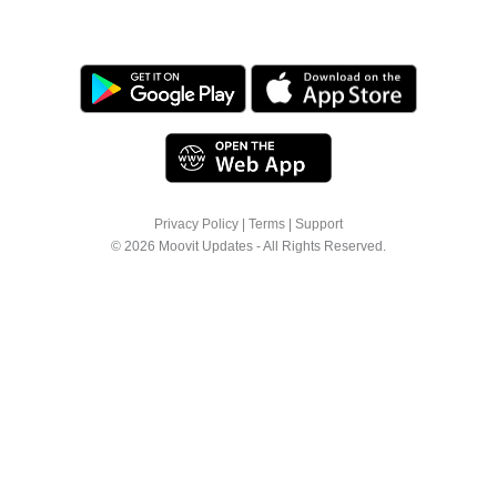
Privacy Policy
|
Terms
|
Support
© 2026 Moovit Updates - All Rights Reserved.