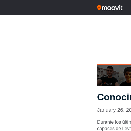
Conocim
January 26, 2
Durante los últ
capaces de llev