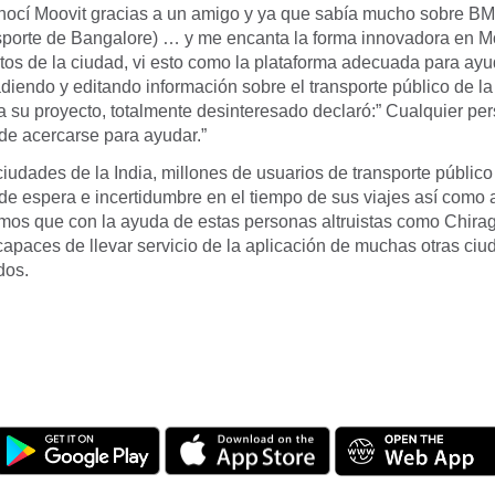
ocí Moovit gracias a un amigo y ya que sabía mucho sobre BMT
sporte de Bangalore) … y me encanta la forma innovadora en Mo
atos de la ciudad, vi esto como la plataforma adecuada para ay
diendo y editando información sobre el transporte público de l
 a su proyecto, totalmente desinteresado declaró:” Cualquier pe
e acercarse para ayudar.”
iudades de la India, millones de usuarios de transporte público
de espera e incertidumbre en el tiempo de sus viajes así como 
ramos que con la ayuda de estas personas altruistas como Chira
apaces de llevar servicio de la aplicación de muchas otras ciu
dos.