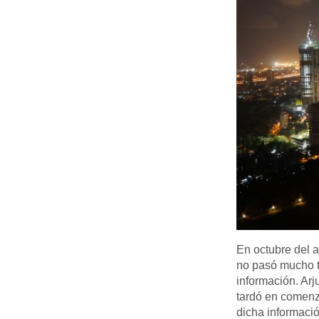
En octubre del a
no pasó mucho t
información. Arj
tardó en comenza
dicha informació