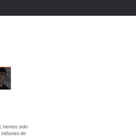
d, hemos sido
 millones de