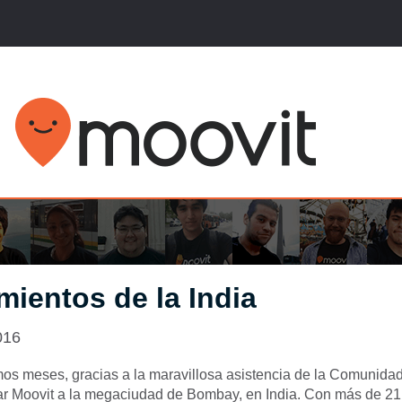
ientos de la India
016
imos meses, gracias a la maravillosa asistencia de la Comunida
ar Moovit a la megaciudad de Bombay, en India. Con más de 21