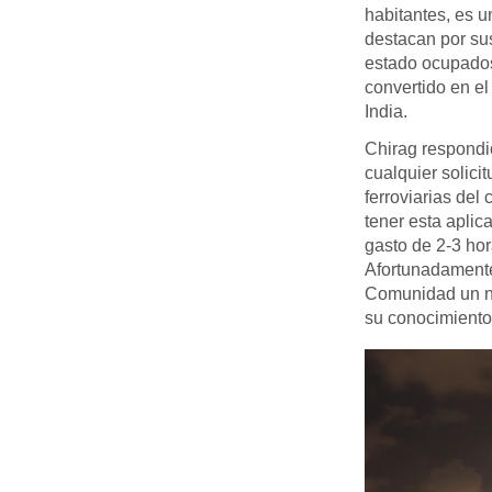
habitantes, es u
destacan por su
estado ocupados
convertido en e
India.
Chirag respondi
cualquier solici
ferroviarias del
tener esta aplic
gasto de 2-3 hor
Afortunadamente
Comunidad un nu
su conocimiento 