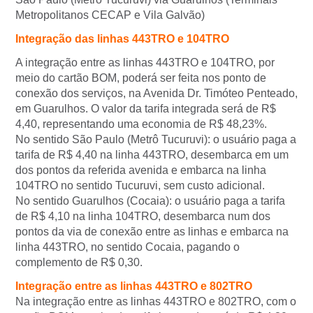
Metropolitanos CECAP e Vila Galvão)
Integração das linhas 443TRO e 104TRO
A integração entre as linhas 443TRO e 104TRO, por
meio do cartão BOM, poderá ser feita nos ponto de
conexão dos serviços, na Avenida Dr. Timóteo Penteado,
em Guarulhos. O valor da tarifa integrada será de R$
4,40, representando uma economia de R$ 48,23%.
No sentido São Paulo (Metrô Tucuruvi): o usuário paga a
tarifa de R$ 4,40 na linha 443TRO, desembarca em um
dos pontos da referida avenida e embarca na linha
104TRO no sentido Tucuruvi, sem custo adicional.
No sentido Guarulhos (Cocaia): o usuário paga a tarifa
de R$ 4,10 na linha 104TRO, desembarca num dos
pontos da via de conexão entre as linhas e embarca na
linha 443TRO, no sentido Cocaia, pagando o
complemento de R$ 0,30.
Integração entre as linhas 443TRO e 802TRO
Na integração entre as linhas 443TRO e 802TRO, com o