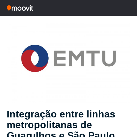
Integração entre linhas
metropolitanas de
Guarulhos e São Paulo