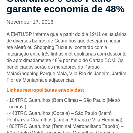
garante economia de 48%
November 17, 2016
A EMTU/SP informa que a partir do dia 19/11 os usuários
de diversos bairros de Guarulhos que desejam chegar
até Metrô ou Shopping Tucuruvi contarão com a
integração entre três linhas metropolitanas com desconto
de aproximadamente 48% por meio do Cartão BOM. Os
beneficiados serão os moradores do Parque
Maia/Shopping Parque Maia, Vila Rio de Janeiro, Jardim
Flor da Montanha e adjacências.
Linhas metropolitanas envolvidas:
· 104TRO Guarulhos (Bom Clima) – São Paulo (Metrô
Tucuruvi)
· 443TRO Guarulhos (Cocaia) – São Paulo (Metrô
Penha) via Guarulhos (Jardim Adriana e Vila Hermínia)
· 802TRO Guarulhos (Terminal Metropolitano Taboão) –
São Paulo (Metrô Tucuruvi) via Guarulhos (Terminais