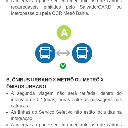
A integração pode ser feita mediante uso de cartões
recarregáveis emitidos pelo SalvadorCARD ou
Metropasse ou pela CCR Metrô Bahia.
B. ÔNIBUS URBANO X METRÔ OU METRÔ X
ÔNIBUS URBANO:
A segunda viagem não será tarifada, dentro do
intervalo de 02 (duas) horas entre as passagens nas
catracas.
As linhas do Serviço Seletivo não estão incluídas na
integração.
A integração pode ser feita mediante uso de cartões