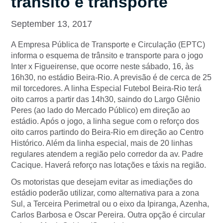
trânsito e transporte
September 13, 2017
A Empresa Pública de Transporte e Circulação (EPTC)
informa o esquema de trânsito e transporte para o jogo
Inter x Figueirense, que ocorre neste sábado, 16, às
16h30, no estádio Beira-Rio. A previsão é de cerca de 25
mil torcedores. A linha Especial Futebol Beira-Rio terá
oito carros a partir das 14h30, saindo do Largo Glênio
Peres (ao lado do Mercado Público) em direção ao
estádio. Após o jogo, a linha segue com o reforço dos
oito carros partindo do Beira-Rio em direção ao Centro
Histórico. Além da linha especial, mais de 20 linhas
regulares atendem a região pelo corredor da av. Padre
Cacique. Haverá reforço nas lotações e táxis na região.
Os motoristas que desejam evitar as imediações do
estádio poderão utilizar, como alternativa para a zona
Sul, a Terceira Perimetral ou o eixo da Ipiranga, Azenha,
Carlos Barbosa e Oscar Pereira. Outra opção é circular