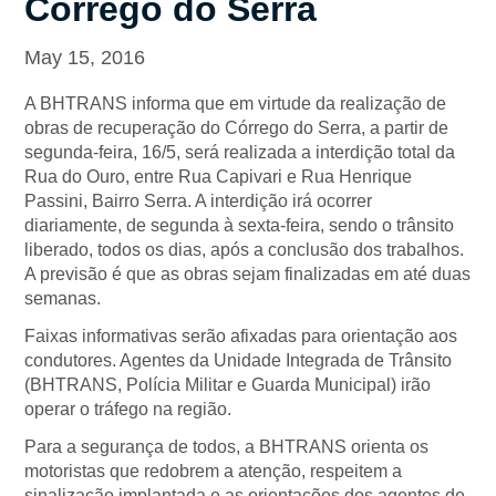
Córrego do Serra
May 15, 2016
A BHTRANS informa que em virtude da realização de
obras de recuperação do Córrego do Serra, a partir de
segunda-feira, 16/5, será realizada a interdição total da
Rua do Ouro, entre Rua Capivari e Rua Henrique
Passini, Bairro Serra. A interdição irá ocorrer
diariamente, de segunda à sexta-feira, sendo o trânsito
liberado, todos os dias, após a conclusão dos trabalhos.
A previsão é que as obras sejam finalizadas em até duas
semanas.
Faixas informativas serão afixadas para orientação aos
condutores. Agentes da Unidade Integrada de Trânsito
(BHTRANS, Polícia Militar e Guarda Municipal) irão
operar o tráfego na região.
Para a segurança de todos, a BHTRANS orienta os
motoristas que redobrem a atenção, respeitem a
sinalização implantada e as orientações dos agentes de