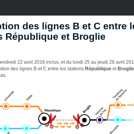
ption des lignes B et C entre 
s République et Broglie
endredi 22 avril 2016 inclus, et du lundi 25 au jeudi 28 avril 201
uption des lignes B et C entre les stations
République
et
Broglie
pas.