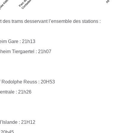
t des trams desservant l’ensemble des stations :
eim Gare : 21h13
heim Tiergaertel : 21h07
f Rodolphe Reuss : 20H53
entrale : 21h26
d’Islande : 21H12
: 20h45