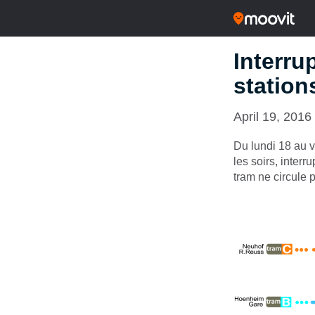
Interru
station
April 19, 2016
Du lundi 18 au v
les soirs, interr
tram ne circule 