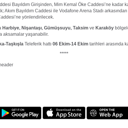
ddesi Bayıldım Girişinden, Mim Kemal Öke Caddesi’ne kadar ka
arak; Akım Bayıldım Caddesi ile Vodafone Arena Stadı arkasında
addesi’ne yönlendirilecek.
a
Harbiye, Nişantaşı, Gümüşsuyu, Taksim
ve
Karaköy
bölgel
a aksamalar yaşanabilir.
a-Taşkışla
Teleferik hattı
06 Ekim-14 Ekim
tarihleri arasında k
*****