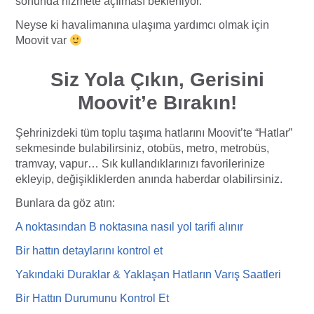
sonunda hizmete açılması bekleniyor.
Neyse ki havalimanına ulaşıma yardımcı olmak için
Moovit var
Siz Yola Çıkın, Gerisini
Moovit’e Bırakın!
Şehrinizdeki tüm toplu taşıma hatlarını Moovit’te “Hatlar”
sekmesinde bulabilirsiniz, otobüs, metro, metrobüs,
tramvay, vapur… Sık kullandıklarınızı favorilerinize
ekleyip, değişikliklerden anında haberdar olabilirsiniz.
Bunlara da göz atın:
A noktasından B noktasına nasıl yol tarifi
alı
nır
Bir hattın detaylarını kontrol et
Yakındaki Duraklar & Yaklaşan Hatların Varış Saatleri
Bir Hattın Durumunu Kontrol Et