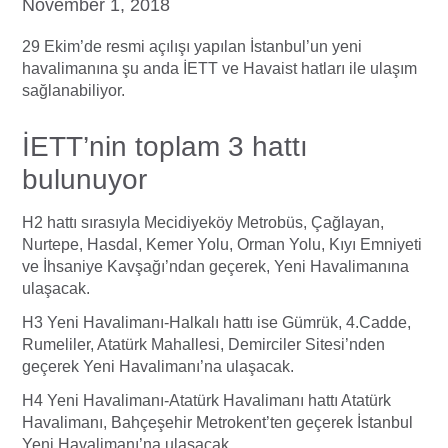
November 1, 2018
29 Ekim’de resmi açılışı yapılan İstanbul’un yeni
havalimanına şu anda İETT ve Havaist hatları ile ulaşım
sağlanabiliyor.
İETT’nin toplam 3 hattı
bulunuyor
H2 hattı sırasıyla Mecidiyeköy Metrobüs, Çağlayan,
Nurtepe, Hasdal, Kemer Yolu, Orman Yolu, Kıyı Emniyeti
ve İhsaniye Kavşağı’ndan geçerek, Yeni Havalimanına
ulaşacak.
H3 Yeni Havalimanı-Halkalı hattı ise Gümrük, 4.Cadde,
Rumeliler, Atatürk Mahallesi, Demirciler Sitesi’nden
geçerek Yeni Havalimanı’na ulaşacak.
H4 Yeni Havalimanı-Atatürk Havalimanı hattı Atatürk
Havalimanı, Bahçeşehir Metrokent’ten geçerek İstanbul
Yeni Havalimanı’na ulaşacak.