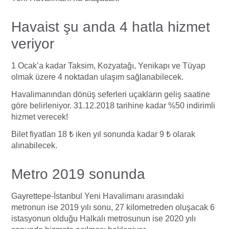
Havaist şu anda 4 hatla hizmet
veriyor
1 Ocak’a kadar Taksim, Kozyatağı, Yenikapı ve Tüyap
olmak üzere 4 noktadan ulaşım sağlanabilecek.
Havalimanından dönüş seferleri uçakların geliş saatine
göre belirleniyor. 31.12.2018 tarihine kadar %50 indirimli
hizmet verecek!
Bilet fiyatları 18 ₺ iken yıl sonunda kadar 9 ₺ olarak
alınabilecek.
Metro 2019 sonunda
Gayrettepe-İstanbul Yeni Havalimanı arasındaki
metronun ise 2019 yılı sonu, 27 kilometreden oluşacak 6
istasyonun olduğu Halkalı metrosunun ise 2020 yılı