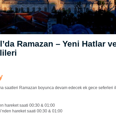
l’da Ramazan – Yeni Hatlar v
ileri
y
a saatleri Ramazan boyunca devam edecek ek gece seferleri ile
n hareket saati 00:30 & 01:00
i’nden hareket saati 00:30 & 01:00