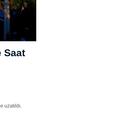
e Saat
 uzatıldı.