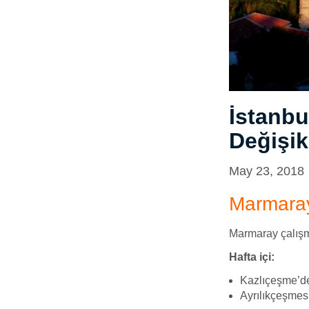
İstanbu
Değişikl
May 23, 2018
Marmara
Marmaray çalışm
Hafta içi:
Kazlıçeşme’de
Ayrılıkçeşmes