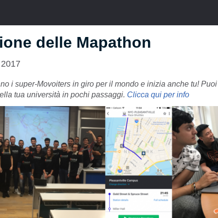
ione delle Mapathon
 2017
o i super-Movoiters in giro per il mondo e inizia anche tu! Puo
la tua università in pochi passaggi.
Clicca qui per info