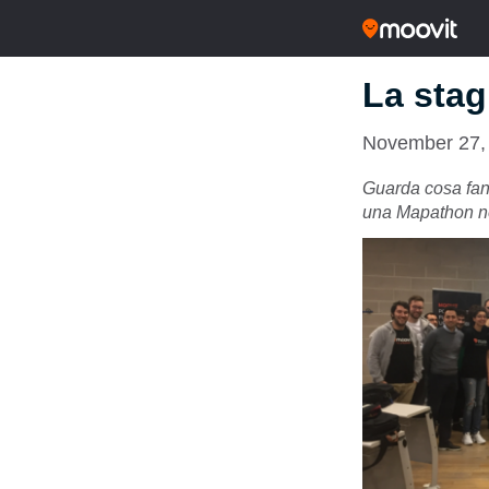
La stag
November 27,
Guarda cosa fann
una Mapathon nel