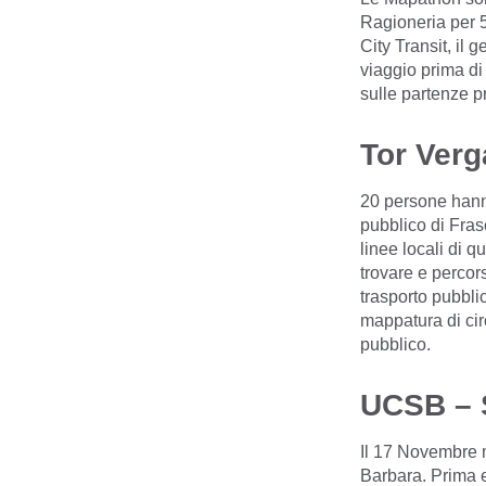
Ragioneria per 5
City Transit, il 
viaggio prima di
sulle partenze p
Tor Verg
20 persone hanno
pubblico di Fras
linee locali di q
trovare e percor
trasporto pubblic
mappatura di circ
pubblico.
UCSB – 
Il 17 Novembre m
Barbara. Prima e