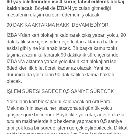
60 yaş biletlerinden ise 4 kuruş tahsil edilerek blokaj
kaldırılacak
. Böylelikle İZBAN yolcuları gitmediği
mesafenin ulaşım ücretini ödememiş olacak
90 DAKİKA AKTARMA HAKKI DEVAM EDİYOR
İZBAN’dan kart blokajını kaldırarak çıkış yapan yolcu, 90
dakikalık süre içerisinde geçerli olan aktarma hakkını
eskisi gibi yine kullanabilecek. Bir başka kamu toplu
taşıma aracını kullanarak 90 dakikalık süre içerisinde
İZBAN’a aktarma yapan yolcuların kart blokajları ise
ödedikleri ilk bilet ücreti kadar az olacak. Yani bu
durumda da yolcuların 90 dakikalık aktarma hakları
olacak.
İŞLEM SÜRESİ SADECE 0,5 SANİYE SÜRECEK
Yolcuların kart blokajlarını kaldıracakları Artı Para
Makinesi’nin sayısı, her istasyona ait günlük yolcu
girişine göre belirlendi. Böylelikle yolcular, adetleri fazla
tutulan makinelerde hiç bekleme yapmadan 0,5 saniye
gibi çok kısa bir sürede işlem gerçekleştirebilecek. Dikkat