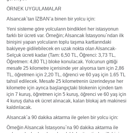
ÖRNEK UYGULAMALAR
Alsancak`tan İZBAN’a binen bir yolcu için:
Yeni sisteme göre yolcuların bindikleri her istasyonun
farklı bir ücreti var. Örneğin; Alsancak İstasyonu`ndan ilk
binişini yapan yolcuların toplu taşıma kartlarındaki
bakiyeye gidilebilecek en uzak nokta olan Alsancak-
Selçuk ücreti kadar (Tam: 6,50 TL, Öğrenci: 3,73 TL,
Öğretmen: 4,80 TL) bloke konulacak. Yolcunun gittiği
mesafe 25 kilometre içerisinde yer alıyorsa tam için 2,86
TL, öğretmen için 2,20 TL, öğrenci ve 60 yaş için 1.65 TL
tahsil edilecek. Mesafe 25 kilometrenin üzerindeyse her
kilometre için ayrıca başlangıçtaki blokenin içinden tam
için 7 kuruş, öğretmen için 5 kuruş, öğrenci ve 60 yaş için
4 kuruş daha ek ücret alınacak, kalan blokaj artı makinesi
kaldırılacak.
Alsancak`a 90 dakika aktarma ile gelen bir yolcu için:
Örneğin Alsancak İstasyonu`na 90 dakika aktarma ile