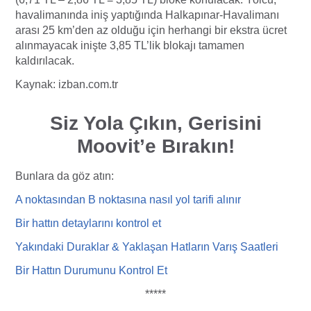
havalimanında iniş yaptığında Halkapınar-Havalimanı
arası 25 km’den az olduğu için herhangi bir ekstra ücret
alınmayacak inişte 3,85 TL’lik blokajı tamamen
kaldırılacak.
Kaynak: izban.com.tr
Siz Yola Çıkın, Gerisini
Moovit’e Bırakın!
Bunlara da göz atın:
A noktasından B noktasına nasıl yol tarifi
alı
nır
Bir hattın detaylarını kontrol et
Yakındaki Duraklar & Yaklaşan Hatların Varış Saatleri
Bir Hattın Durumunu Kontrol Et
*****