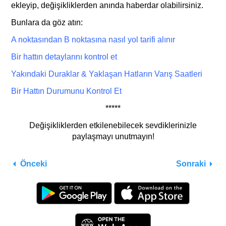
ekleyip, değişikliklerden anında haberdar olabilirsiniz.
Bunlara da göz atın:
A noktasından B noktasına nasıl yol tarifi
alı
nır
Bir hattın detaylarını kontrol et
Yakındaki Duraklar & Yaklaşan Hatların Varış Saatleri
Bir Hattın Durumunu Kontrol Et
*****
Değişikliklerden etkilenebilecek sevdiklerinizle
paylaşmayı unutmayın!
Önceki
Sonraki