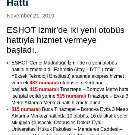
Hattı
November 21, 2019
ESHOT İzmir’de iki yeni otobüs
hattıyla hizmet vermeye
başladı.
ESHOT Genel Müdürlüğü İzmir’de iki yeni otobüs
hattını hizmete aldı. Fahrettin Altay – İYTE (İzmir
Yüksek Teknoloji Enstitüsü) arasında ekspres hizmet
verecek
883 numaralı
otobüsler seferlerine
başladı.
415 numaralı
Tınaztepe – Bornova Metro hattı
ise iptal edildi yerine
515 numaralı
Tınaztepe – Evka 3
Metro Aktarma Merkezi hattı hizmete alındı.
515 numaralı
Buca Tınaztepe – Bornova Evka 3 Metro
Aktarma Merkezi hattında 10 otobüs, 16 dakikalık sefer
sıklığıyla çalışacak. Otobüsler, Dokuz Eylül
Üniversitesi Hukuk Fakültesi – Menderes Caddesi –