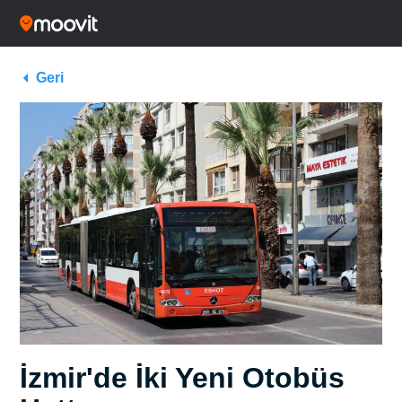
Geri
İzmir'de İki Yeni Otobüs