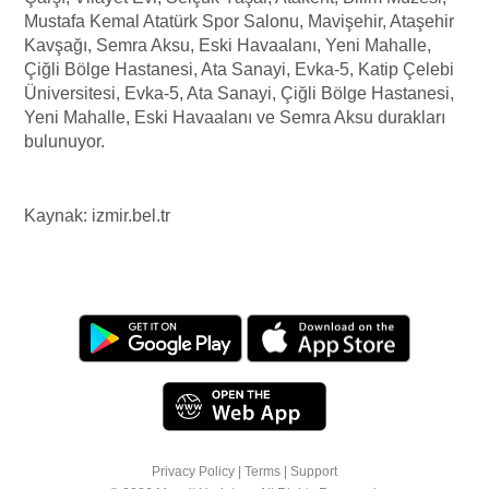
Mustafa Kemal Atatürk Spor Salonu, Mavişehir, Ataşehir
Kavşağı, Semra Aksu, Eski Havaalanı, Yeni Mahalle,
Çiğli Bölge Hastanesi, Ata Sanayi, Evka-5, Katip Çelebi
Üniversitesi, Evka-5, Ata Sanayi, Çiğli Bölge Hastanesi,
Yeni Mahalle, Eski Havaalanı ve Semra Aksu durakları
bulunuyor.
Kaynak: izmir.bel.tr
Privacy Policy
|
Terms
|
Support