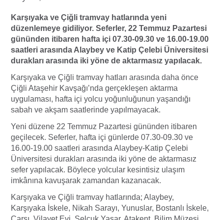
Karşıyaka ve Çiğli tramvay hatlarında yeni
düzenlemeye gidiliyor. Seferler, 22 Temmuz Pazartesi
gününden itibaren hafta içi 07.30-09.30 ve 16.00-19.00
saatleri arasında Alaybey ve Katip Çelebi Üniversitesi
durakları arasında iki yöne de aktarmasız yapılacak.
Karşıyaka ve Çiğli tramvay hatları arasında daha önce
Çiğli Ataşehir Kavşağı’nda gerçekleşen aktarma
uygulaması, hafta içi yolcu yoğunluğunun yaşandığı
sabah ve akşam saatlerinde yapılmayacak.
Yeni düzene 22 Temmuz Pazartesi gününden itibaren
geçilecek. Seferler, hafta içi günlerde 07.30-09.30 ve
16.00-19.00 saatleri arasında Alaybey-Katip Çelebi
Üniversitesi durakları arasında iki yöne de aktarmasız
sefer yapılacak. Böylece yolcular kesintisiz ulaşım
imkânına kavuşarak zamandan kazanacak.
Karşıyaka ve Çiğli tramvay hatlarında; Alaybey,
Karşıyaka İskele, Nikah Sarayı, Yunuslar, Bostanlı İskele,
Çarşı, Vilayet Evi, Selçuk Yaşar, Atakent, Bilim Müzesi,