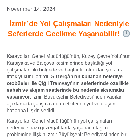
November 14, 2024
İzmir’de Yol Çalışmaları Nedeniyle
Seferlerde Gecikme Yaşanabilir!
Karayolları Genel Müdürlüğü’nün, Kuzey Çevre Yolu’nun
Karşıyaka ve Balçova kesimlerinde başlattığı yol
çalışmaları, iki bölgede ve bağlantılı oldukları yollarda
trafik yükünü artırdı.
Güzergâhları kullanan belediye
otobüsleri ile Çiğli Tramvayı’nın seferlerinde özellikle
sabah ve akşam saatlerinde bu nedenle aksamalar
yaşanıyor
. İzmir Büyükşehir Belediyesi’nden yapılan
açıklamada çalışmalardan etkilenen yol ve ulaşım
hatlarına ilişkin verildi.
Karayolları Genel Müdürlüğü’nün yol çalışmaları
nedeniyle bazı güzergahlarda yaşanan ulaşım
problemine ilişkin İzmir Büyükşehir Belediyesi’nden bir