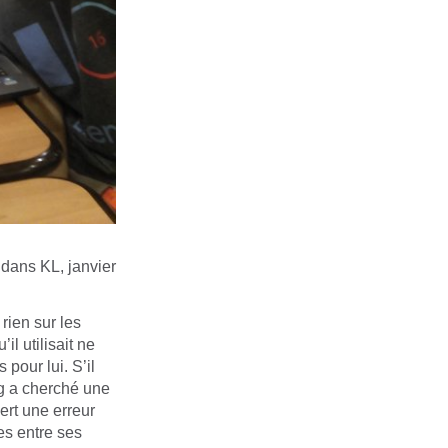
 dans KL, janvier
rien sur les
l utilisait ne
pour lui. S’il
ng a cherché une
ert une erreur
es entre ses