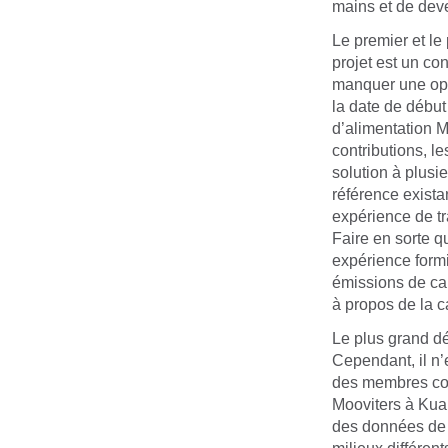
mains et de deve
Le premier et le
projet est un co
manquer une oppo
la date de début
d’alimentation M
contributions, l
solution à plusi
référence exista
expérience de tr
Faire en sorte 
expérience formi
émissions de ca
à propos de la c
Le plus grand dé
Cependant, il n’
des membres com
Mooviters à Kual
des données de t