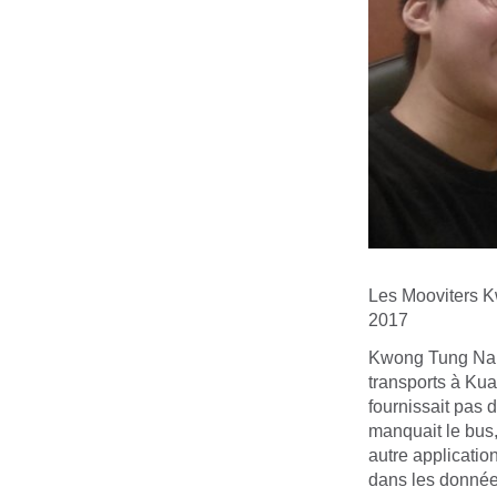
Les Mooviters Kw
2017
Kwong Tung Nan e
transports à Kua
fournissait pas 
manquait le bus,
autre applicatio
dans les données