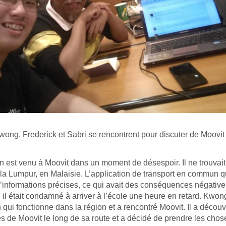
ong, Frederick et Sabri se rencontrent pour discuter de Moovit
st venu à Moovit dans un moment de désespoir. Il ne trouvait 
la Lumpur, en Malaisie. L’application de transport en commun qu’i
d’informations précises, ce qui avait des conséquences négatives 
 il était condamné à arriver à l’école une heure en retard. Kwo
n qui fonctionne dans la région et a rencontré Moovit. Il a découv
 de Moovit le long de sa route et a décidé de prendre les chos