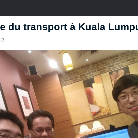
e du transport à Kuala Lump
17