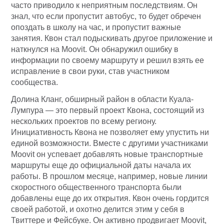
часто приводило к неприятным последствиям. Он
знал, что если пропустит автобус, то будет обречен
опоздать в школу на час, и пропустит важные
занятия. Квон стал подыскивать другое приложение и
наткнулся на Moovit. Он обнаружил ошибку в
информации по своему маршруту и решил взять ее
исправление в свои руки, став участником
сообщества.
Долина Кланг, обширный район в области Куала-
Лумпура — это первый проект Квона, состоящий из
нескольких проектов по всему региону.
Инициативность Квона не позволяет ему упустить ни
единой возможности. Вместе с другими участниками
Moovit он успевает добавлять новые транспортные
маршруты еще до официальной даты начала их
работы. В прошлом месяце, например, новые линии
скоростного общественного транспорта были
добавлены еще до их открытия. Квон очень гордится
своей работой, и охотно делится этим у себя в
Твиттере и Фейсбуке. Он активно продвигает Moovit,