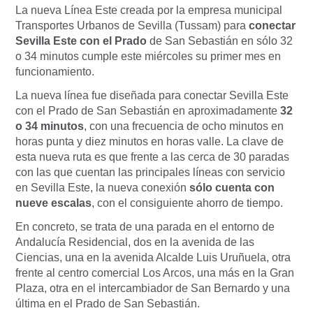
La nueva Línea Este creada por la empresa municipal
Transportes Urbanos de Sevilla (Tussam) para
conectar
Sevilla Este con el Prado
de San Sebastián en sólo 32
o 34 minutos cumple este miércoles su primer mes en
funcionamiento.
La nueva línea fue diseñada para conectar Sevilla Este
con el Prado de San Sebastián en aproximadamente
32
o 34 minutos
, con una frecuencia de ocho minutos en
horas punta y diez minutos en horas valle. La clave de
esta nueva ruta es que frente a las cerca de 30 paradas
con las que cuentan las principales líneas con servicio
en Sevilla Este, la nueva conexión
sólo cuenta con
nueve escalas
, con el consiguiente ahorro de tiempo.
En concreto, se trata de una parada en el entorno de
Andalucía Residencial, dos en la avenida de las
Ciencias, una en la avenida Alcalde Luis Uruñuela, otra
frente al centro comercial Los Arcos, una más en la Gran
Plaza, otra en el intercambiador de San Bernardo y una
última en el Prado de San Sebastián.