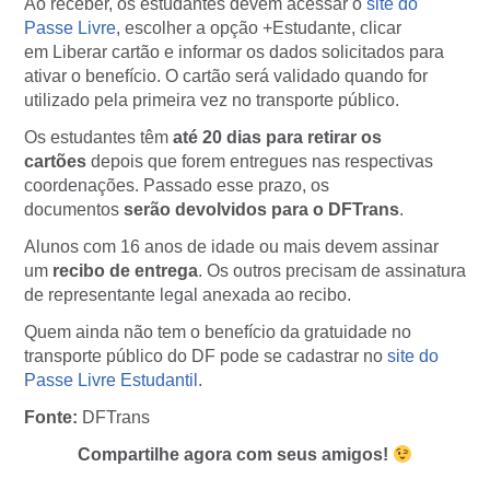
Ao receber, os estudantes devem acessar o
site do
Passe Livre
, escolher a opção +Estudante, clicar
em
Liberar cartão
e informar os dados solicitados para
ativar o benefício. O cartão será validado quando for
utilizado pela primeira vez no transporte público.
Os estudantes têm
até 20 dias para retirar os
cartões
depois que forem entregues nas respectivas
coordenações. Passado esse prazo, os
documentos
serão devolvidos para o DFTrans
.
Alunos com 16 anos de idade ou mais devem assinar
um
recibo de entrega
. Os outros precisam de assinatura
de representante legal anexada ao recibo.
Quem ainda não tem o benefício da gratuidade no
transporte público do DF pode se cadastrar no
site do
Passe Livre Estudantil
.
Fonte:
DFTrans
Compartilhe agora com seus amigos!