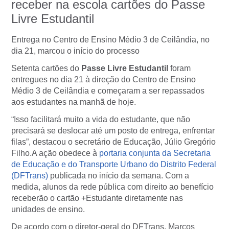
receber na escola cartões do Passe
Livre Estudantil
Entrega no Centro de Ensino Médio 3 de Ceilândia, no
dia 21, marcou o início do processo
Setenta cartões do
Passe Livre Estudantil
foram
entregues no dia 21 à direção do Centro de Ensino
Médio 3 de Ceilândia e começaram a ser repassados
aos estudantes na manhã de hoje.
“Isso facilitará muito a vida do estudante, que não
precisará se deslocar até um posto de entrega, enfrentar
filas”, destacou o secretário de Educação, Júlio Gregório
Filho.A ação obedece à
portaria conjunta da Secretaria
de Educação e do Transporte Urbano do Distrito Federal
(DFTrans)
publicada no início da semana. Com a
medida, alunos da rede pública com direito ao benefício
receberão o cartão +Estudante diretamente nas
unidades de ensino.
De acordo com o diretor-geral do DFTrans, Marcos