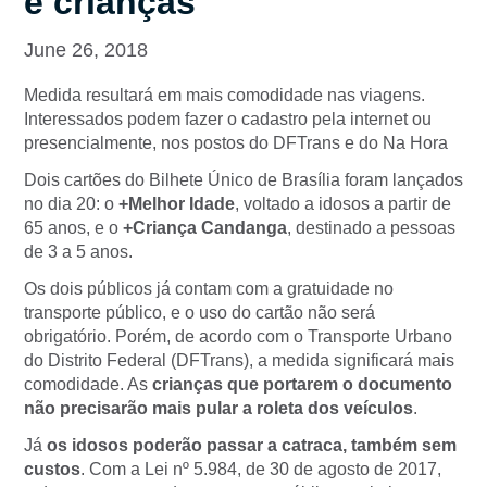
e crianças
June 26, 2018
Medida resultará em mais comodidade nas viagens.
Interessados podem fazer o cadastro pela internet ou
presencialmente, nos postos do DFTrans e do Na Hora
Dois cartões do Bilhete Único de Brasília foram lançados
no dia 20: o
+Melhor Idade
, voltado a idosos a partir de
65 anos, e o
+Criança Candanga
, destinado a pessoas
de 3 a 5 anos.
Os dois públicos já contam com a gratuidade no
transporte público, e o uso do cartão não será
obrigatório. Porém, de acordo com o Transporte Urbano
do Distrito Federal (DFTrans), a medida significará mais
comodidade. As
crianças que portarem o documento
não precisarão mais pular a roleta dos veículos
.
Já
os idosos poderão passar a catraca, também sem
custos
. Com a Lei nº 5.984, de 30 de agosto de 2017,