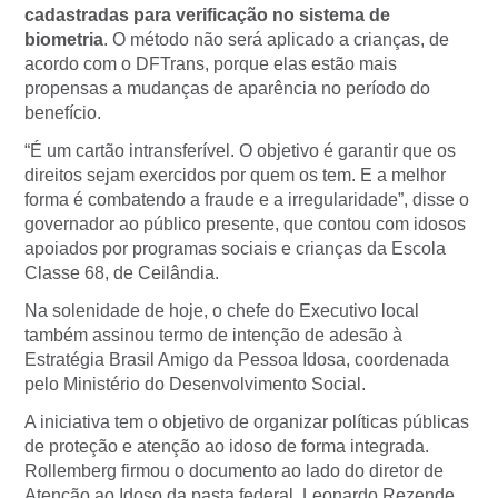
cadastradas para verificação no sistema de
biometria
. O método não será aplicado a crianças, de
acordo com o DFTrans, porque elas estão mais
propensas a mudanças de aparência no período do
benefício.
“É um cartão intransferível. O objetivo é garantir que os
direitos sejam exercidos por quem os tem. E a melhor
forma é combatendo a fraude e a irregularidade”, disse o
governador ao público presente, que contou com idosos
apoiados por programas sociais e crianças da Escola
Classe 68, de Ceilândia.
Na solenidade de hoje, o chefe do Executivo local
também assinou termo de intenção de adesão à
Estratégia Brasil Amigo da Pessoa Idosa, coordenada
pelo Ministério do Desenvolvimento Social.
A iniciativa tem o objetivo de organizar políticas públicas
de proteção e atenção ao idoso de forma integrada.
Rollemberg firmou o documento ao lado do diretor de
Atenção ao Idoso da pasta federal, Leonardo Rezende.