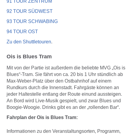
91 TOUR ZENTRUM
92 TOUR SÜDWEST
93 TOUR SCHWABING
94 TOUR OST
Zu den Shuttletouren
.
Ois is Blues Tram
Mit von der Partie ist außerdem die beliebte MVG „Ois is
Blues“-Tram. Sie fährt von ca. 20 bis 1 Uhr stündlich ab
Max-Weber-Platz über den Ostbahnhof auf einem
Rundkurs durch die Innenstadt. Fahrgäste können an
jeder Haltestelle entlang der Route einund aussteigen.
An Bord wird Live-Musik gespielt, und zwar Blues und
Boogie-Woogie. Drinks gibt es an der „rollenden Bar“.
Fahrplan der Ois is Blues Tram:
Informationen zu den Veranstaltungsorten, Programm,