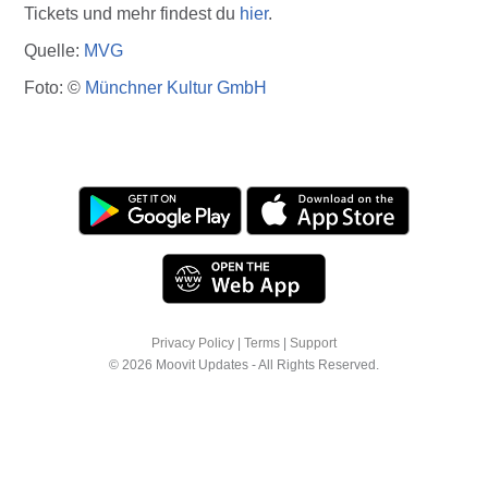
Tickets und mehr findest du
hier
.
Quelle:
MVG
Foto: ©
Münchner Kultur GmbH
Privacy Policy
|
Terms
|
Support
© 2026 Moovit Updates - All Rights Reserved.