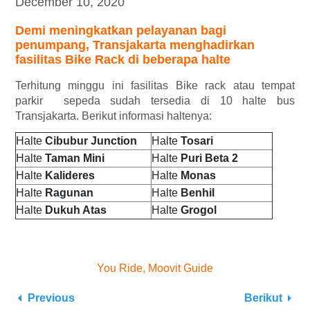
December 10, 2020
Demi meningkatkan pelayanan bagi
penumpang, Transjakarta menghadirkan
fasilitas Bike Rack di beberapa halte
Terhitung minggu ini fasilitas Bike rack atau tempat
parkir sepeda sudah tersedia di 10 halte bus
Transjakarta. Berikut informasi haltenya:
Halte
Cibubur Junction
Halte
Tosari
Halte
Taman Mini
Halte
Puri Beta 2
Halte
Kalideres
Halte
Monas
Halte
Ragunan
Halte
Benhil
Halte
Dukuh Atas
Halte
Grogol
You Ride, Moovit Guide
Previous
Berikut