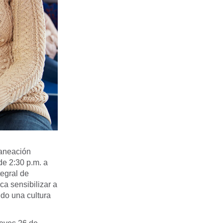
laneación
de 2:30 p.m. a
tegral de
ca sensibilizar a
ndo una cultura