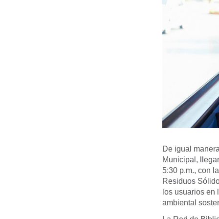
De igual manera
Municipal, llega
5:30 p.m., con l
Residuos Sólidos
los usuarios en 
ambiental sosten