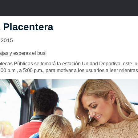
 Placentera
 2015
ajas y esperas el bus!
otecas Públicas se tomará la estación Unidad Deportiva, este j
00 p.m., a 5:00 p.m., para motivar a los usuarios a leer mientra