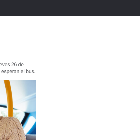
ueves 26 de
s esperan el bus.