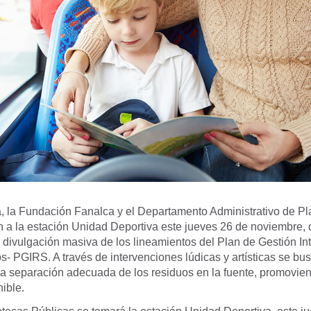
, la Fundación Fanalca y el Departamento Administrativo de P
n a la estación Unidad Deportiva este jueves 26 de noviembre, 
a divulgación masiva de los lineamientos del Plan de Gestión In
- PGIRS. A través de intervenciones lúdicas y artísticas se bus
la separación adecuada de los residuos en la fuente, promovie
ible.