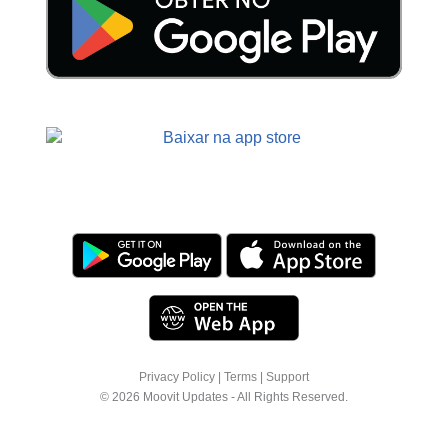
Privacy Policy
|
Terms
|
Support
© 2026 Moovit Updates - All Rights Reserved.