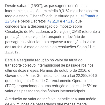
Desde sábado (15/07), as passagens dos ônibus
intermunicipais estão em média 9,31% mais baratas em
todo o estado. O benefício foi instituído pela
Lei Estadual
22.549
e pelos Decretos
47.210
e
47.218
que
concederam a desoneração do Imposto sobre
Circulação de Mercadorias e Serviços (ICMS) referente a
prestação de serviço de transporte rodoviário de
passageiros, vinculando o repasse à redução do valor
das tarifas. A medida consta da resoluções Setop 11 e
12/2017.
Esta é a segunda redução no valor da tarifa do
transporte coletivo intermunicipal de passageiros nos
últimos doze meses. No mês de outubro de 2016, o
Governo de Minas Gerais sancionou a Lei 22.288/2016
que extinguiu a Taxa de Gerenciamento Operacional
(TGO) proporcionando uma redução de cerca de 5% no
valor das passagens dos ônibus intermunicipais.
A redução no valor da tarifa vai beneficiar a uma média
de 4,9 milhões de passageiros que mensalmente