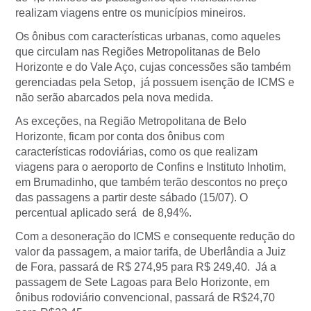
realizam viagens entre os municípios mineiros.
Os ônibus com características urbanas, como aqueles
que circulam nas Regiões Metropolitanas de Belo
Horizonte e do Vale Aço, cujas concessões são também
gerenciadas pela Setop, já possuem isenção de ICMS e
não serão abarcados pela nova medida.
As exceções, na Região Metropolitana de Belo
Horizonte, ficam por conta dos ônibus com
características rodoviárias, como os que realizam
viagens para o aeroporto de Confins e Instituto Inhotim,
em Brumadinho, que também terão descontos no preço
das passagens a partir deste sábado (15/07). O
percentual aplicado será de 8,94%.
Com a desoneração do ICMS e consequente redução do
valor da passagem, a maior tarifa, de Uberlândia a Juiz
de Fora, passará de R$ 274,95 para R$ 249,40. Já a
passagem de Sete Lagoas para Belo Horizonte, em
ônibus rodoviário convencional, passará de R$24,70