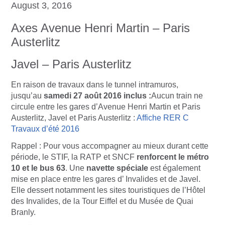
August 3, 2016
Axes Avenue Henri Martin – Paris
Austerlitz
Javel – Paris Austerlitz
En raison de travaux dans le tunnel intramuros,
jusqu’au
samedi 27 août 2016 inclus :
Aucun train ne
circule entre les gares d’Avenue Henri Martin et Paris
Austerlitz, Javel et Paris Austerlitz :
Affiche RER C
Travaux d’été 2016
Rappel : Pour vous accompagner au mieux durant cette
période, le STIF, la RATP et SNCF
renforcent le métro
10 et le bus 63
. Une
navette spéciale
est également
mise en place entre les gares d’ Invalides et de Javel.
Elle dessert notamment les sites touristiques de l’Hôtel
des Invalides, de la Tour Eiffel et du Musée de Quai
Branly.