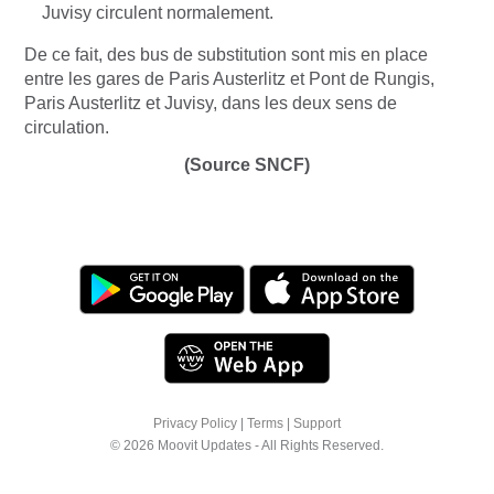
Juvisy circulent normalement.
De ce fait, des bus de substitution sont mis en place
entre les gares de Paris Austerlitz et Pont de Rungis,
Paris Austerlitz et Juvisy, dans les deux sens de
circulation.
(Source SNCF)
Privacy Policy
|
Terms
|
Support
© 2026 Moovit Updates - All Rights Reserved.