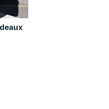
rdeaux