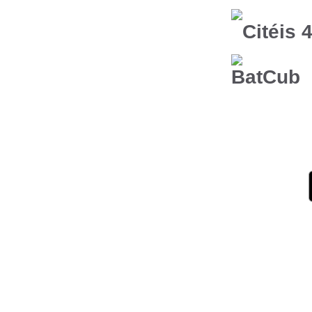
Citéis 
BatCub