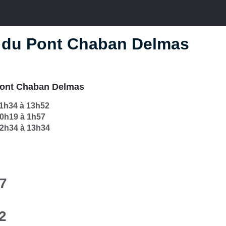
 du Pont Chaban Delmas
ont Chaban Delmas
11h34 à 13h52
00h19 à 1h57
12h34 à 13h34
7
2