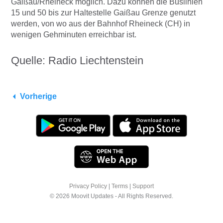
Gaißau/Rheineck möglich. Dazu können die Buslinien
15 und 50 bis zur Haltestelle Gaißau Grenze genutzt
werden, von wo aus der Bahnhof Rheineck (CH) in
wenigen Gehminuten erreichbar ist.
Quelle: Radio Liechtenstein
Vorherige
Privacy Policy
|
Terms
|
Support
© 2026 Moovit Updates - All Rights Reserved.