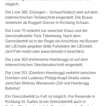
möglich.
Die Linie 36E (Gisingen – Schaan/Vaduz) wird auf dem
österreichischen Teilabschnitt eingestellt. Die Busse
verkehren ab Ruggell Grenze in Richtung Schaan.
Die Linie 70 verkehrt nur zwischen Klaus und der
Grenzhaltestelle Tisis Töbeleweg. Nach dem
Grenzübertritt ist in der Regel ein Anschluss mit Bussen
der LIEmobil gegeben (bitte Fahrpläne der LIEmobil,
cleVVVer-mobil oder www.liemobil.li beachten).
Die Linie 303 (Hohenems-Heerbrugg) ist auf dem
österreichischen Streckenabschnitt eingestellt.
Die Linie 351 (Dornbirn-Heerbrugg) verkehrt zwischen
Dornbirn und Lustenau Philipp-Krapf-Straße sowie
zwischen Widnau Wiesenrain-Zoll und Heerbrugg
Bahnhof.
Ein Grenzübertritt zu Fuß ist möglich. Für Reisende in
Richtung St. Gallen ist ein Grenzübertritt auch in