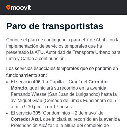
Paro de transportistas
Conoce el plan de contingencia para el 7 de Abril, con la
implementación de servicios temporales que ha
presentado la ATU, Autoridad de Transporte Urbano para
Lima y Callao a continuación.
Los servicios especiales temporales que se pondrán en
funcionamiento son:
El servicio
406
“La Capilla – Grau” del
Corredor
Morado,
que iniciará su recorrido en la avenida
Fernando Wiesse (San Juan de Lurigancho) hasta la
av. Miguel Grau (Cercado de Lima). Funcionará de 5
a.m. a 9:30 p.m., con 17 buses.
El servicio
305
“Condominios – 2 de mayo” del
Corredor Azul,
que iniciará su recorrido en la avenida
Prolongación Alcázar, a la altura del complejo de