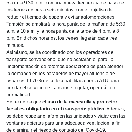
5 a.m. a 9:30 p.m., con una nueva frecuencia de paso de
los trenes de tres a seis minutos, con el objetivo de
reducir el tiempo de espera y evitar aglomeraciones.
También se ampliará la hora punta de la mañana de 5:30
a.m. a 10 a.m. y la hora punta de la tarde de 4 p.m. a 8
p.m. En dichos horarios, los trenes llegarán cada tres
minutos.
Asimismo, se ha coordinado con los operadores del
transporte convencional que no acatarán el paro, la
implementación de retornos operacionales para atender
la demanda en los paraderos de mayor afluencia de
usuarios. El 70% de la flota habilitada por la ATU para
brindar el servicio de transporte regular, operará con
normalidad.
Se recuerda que
el uso de la mascarilla y protector
facial es obligatorio en el transporte público.
Además,
se debe respetar el aforo en las unidades y viajar con las
ventanas abiertas para una adecuada ventilación, a fin
de disminuir el riesgo de contagio del Covid-19.