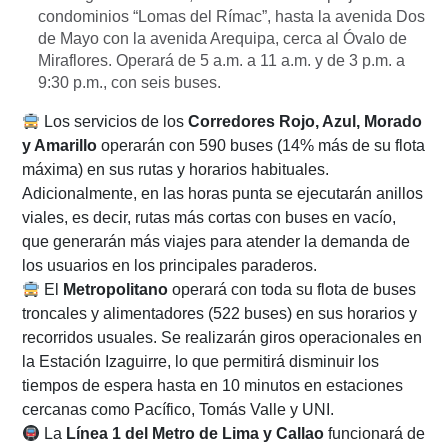
condominios “Lomas del Rímac”, hasta la avenida Dos
de Mayo con la avenida Arequipa, cerca al Óvalo de
Miraflores. Operará de 5 a.m. a 11 a.m. y de 3 p.m. a
9:30 p.m., con seis buses.
Los servicios de los
Corredores Rojo, Azul, Morado
y Amarillo
operarán con 590 buses (14% más de su flota
máxima) en sus rutas y horarios habituales.
Adicionalmente, en las horas punta se ejecutarán anillos
viales, es decir, rutas más cortas con buses en vacío,
que generarán más viajes para atender la demanda de
los usuarios en los principales paraderos.
El
Metropolitano
operará con toda su flota de buses
troncales y alimentadores (522 buses) en sus horarios y
recorridos usuales. Se realizarán giros operacionales en
la Estación Izaguirre, lo que permitirá disminuir los
tiempos de espera hasta en 10 minutos en estaciones
cercanas como Pacífico, Tomás Valle y UNI.
La
Línea 1 del Metro de Lima y Callao
funcionará de