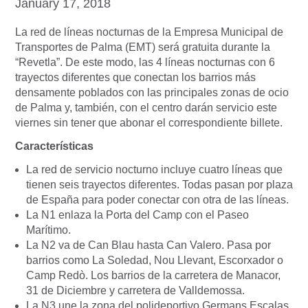
January 17, 2018
La red de líneas nocturnas de la Empresa Municipal de
Transportes de Palma (EMT) será gratuita durante la
“Revetla”. De este modo, las 4 líneas nocturnas con 6
trayectos diferentes que conectan los barrios más
densamente poblados con las principales zonas de ocio
de Palma y, también, con el centro darán servicio este
viernes sin tener que abonar el correspondiente billete.
Características
La red de servicio nocturno incluye cuatro líneas que
tienen seis trayectos diferentes. Todas pasan por plaza
de España para poder conectar con otra de las líneas.
La N1 enlaza la Porta del Camp con el Paseo
Marítimo.
La N2 va de Can Blau hasta Can Valero. Pasa por
barrios como La Soledad, Nou Llevant, Escorxador o
Camp Redò. Los barrios de la carretera de Manacor,
31 de Diciembre y carretera de Valldemossa.
La N3 une la zona del polideportivo Germans Escalas