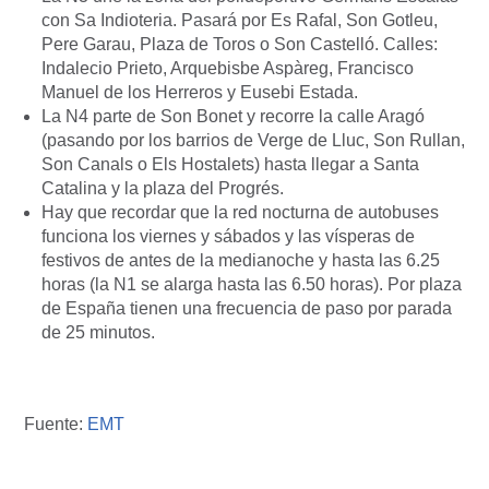
con Sa Indioteria. Pasará por Es Rafal, Son Gotleu,
Pere Garau, Plaza de Toros o Son Castelló. Calles:
Indalecio Prieto, Arquebisbe Aspàreg, Francisco
Manuel de los Herreros y Eusebi Estada.
La N4 parte de Son Bonet y recorre la calle Aragó
(pasando por los barrios de Verge de Lluc, Son Rullan,
Son Canals o Els Hostalets) hasta llegar a Santa
Catalina y la plaza del Progrés.
Hay que recordar que la red nocturna de autobuses
funciona los viernes y sábados y las vísperas de
festivos de antes de la medianoche y hasta las 6.25
horas (la N1 se alarga hasta las 6.50 horas). Por plaza
de España tienen una frecuencia de paso por parada
de 25 minutos.
Fuente:
EMT