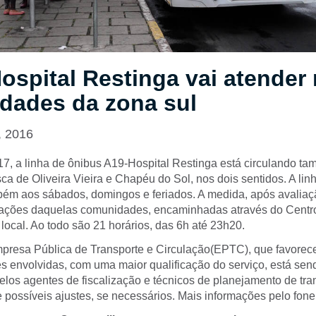
ospital Restinga vai atender
dades da zona sul
, 2016
7, a linha de ônibus A19-Hospital Restinga está circulando t
ca de Oliveira Vieira e Chapéu do Sol, nos dois sentidos. A lin
mbém aos sábados, domingos e feriados. A medida, após avaliaç
cações daquelas comunidades, encaminhadas através do Centro
ocal. Ao todo são 21 horários, das 6h até 23h20.
presa Pública de Transporte e Circulação(EPTC), que favorece
 envolvidas, com uma maior qualificação do serviço, está sen
os agentes de fiscalização e técnicos de planejamento de tran
possíveis ajustes, se necessários. Mais informações pelo fone