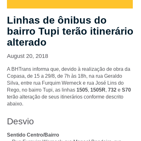
Linhas de ônibus do
bairro Tupi terão itinerário
alterado
August 20, 2018
A BHTrans informa que, devido à realização de obra da
Copasa, de 15 a 29/8, de 7h às 18h, na rua Geraldo
Silva, entre rua Furquim Werneck e rua José Lins do
Rego, no bairro Tupi, as linhas
1505
,
1505R
,
732
e
S70
terão alteração de seus itinerários conforme descrito
abaixo.
Desvio
Sentido Centro/Bairro