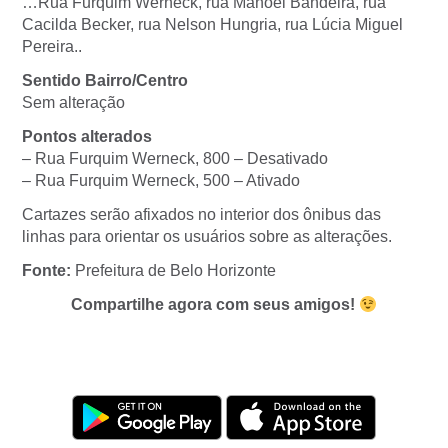
…Rua Furquim Werneck, rua Manoel Bandeira, rua
Cacilda Becker, rua Nelson Hungria, rua Lúcia Miguel
Pereira..
Sentido Bairro/Centro
Sem alteração
Pontos alterados
– Rua Furquim Werneck, 800 – Desativado
– Rua Furquim Werneck, 500 – Ativado
Cartazes serão afixados no interior dos ônibus das
linhas para orientar os usuários sobre as alterações.
Fonte:
Prefeitura de Belo Horizonte
Compartilhe agora com seus amigos!