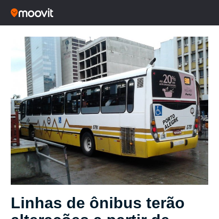
Linhas de ônibus terão