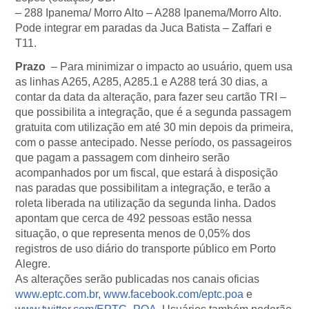
– 288 Ipanema/ Morro Alto – A288 Ipanema/Morro Alto.
Pode integrar em paradas da Juca Batista – Zaffari e
T11.
Prazo
– Para minimizar o impacto ao usuário, quem usa
as linhas A265, A285, A285.1 e A288 terá 30 dias, a
contar da data da alteração, para fazer seu cartão TRI –
que possibilita a integração, que é a segunda passagem
gratuita com utilização em até 30 min depois da primeira,
com o passe antecipado. Nesse período, os passageiros
que pagam a passagem com dinheiro serão
acompanhados por um fiscal, que estará à disposição
nas paradas que possibilitam a integração, e terão a
roleta liberada na utilização da segunda linha. Dados
apontam que cerca de 492 pessoas estão nessa
situação, o que representa menos de 0,05% dos
registros de uso diário do transporte público em Porto
Alegre.
As alterações serão publicadas nos canais oficias
www.eptc.com.br
,
www.facebook.com/eptc.poa
e