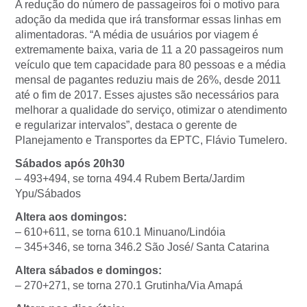
A redução do número de passageiros foi o motivo para
adoção da medida que irá transformar essas linhas em
alimentadoras. “A média de usuários por viagem é
extremamente baixa, varia de 11 a 20 passageiros num
veículo que tem capacidade para 80 pessoas e a média
mensal de pagantes reduziu mais de 26%, desde 2011
até o fim de 2017. Esses ajustes são necessários para
melhorar a qualidade do serviço, otimizar o atendimento
e regularizar intervalos”, destaca o gerente de
Planejamento e Transportes da EPTC, Flávio Tumelero.
Sábados após 20h30
– 493+494, se torna 494.4 Rubem Berta/Jardim
Ypu/Sábados
Altera aos domingos:
– 610+611, se torna 610.1 Minuano/Lindóia
– 345+346, se torna 346.2 São José/ Santa Catarina
Altera sábados e domingos:
– 270+271, se torna 270.1 Grutinha/Via Amapá