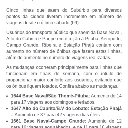
Cinco linhas que saem do Subúrbio para diversos
pontos da cidade tiveram incremento em número de
viagens desde o último sábado (09).
Usuários do transporte público que saem da Base Naval,
Alto do Cabrito e Paripe em direção à Pituba, Aeroporto,
Campo Grande, Ribeira e Estação Pirajá contam com
aumento no número de ônibus que fazem estas linhas,
além do aumento no número de viagens realizadas.
As mudanças ocorreram principalmente para linhas que
funcionam em finais de semana, com o intuito de
proporcionar maior conforto aos usuários, evitando que
os ônibus fiquem lotados. Confira abaixo as mudanças.
1644 Base Naval/São Thomé-Pituba:
Aumento de 14
para 17 viagens aos domingos e feriados.
1647 Alto do Cabrito/B.V do Lobato: Estação Pirajá
–
Aumento de 37 para 42 viagens dias úteis.
1661 Base Naval-Campo Grande:
Aumento de 12
para 16 viagens aos sábados, e de 11 para 18 viagens