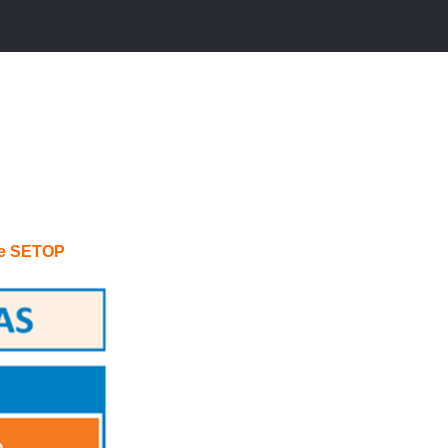
n e SETOP