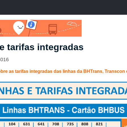
e tarifas integradas
2016
bre as tarifas integradas das linhas da BHTrans, Transco