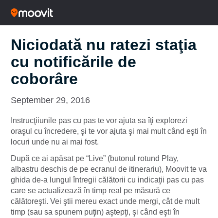
Niciodată nu ratezi staţia
cu notificările de
coborâre
September 29, 2016
Instrucţiiunile pas cu pas te vor ajuta sa îţi explorezi
oraşul cu încredere, şi te vor ajuta şi mai mult când eşti în
locuri unde nu ai mai fost.
După ce ai apăsat pe “Live” (butonul rotund Play,
albastru deschis de pe ecranul de itinerariu), Moovit te va
ghida de-a lungul întregii călătorii cu indicaţii pas cu pas
care se actualizează în timp real pe măsură ce
călătoreşti. Vei ştii mereu exact unde mergi, cât de mult
timp (sau sa spunem puţin) aştepţi, şi când eşti în