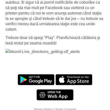
autobuz, fii sigur că ai pornit notificările de coborâre ca
să poţi sta mai mult pe Facebook sau vorbind cu un
prieten pentru că noi te vom anunţa automat când staţia
ta se apropie şi când trebuie să te dai jos – nu trebuie sa
verifici mereu dacă urmatoarea staţie este cea unde
cobori.
Trebuie doar să apeşi “Play”. Planifichează călătoria şi
lasă restul pe seama noastră!
Privacy Policy
|
Terms
|
Support