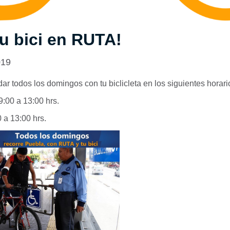
tu bici en RUTA!
019
r todos los domingos con tu biclicleta en los siguientes horari
9:00 a 13:00 hrs.
 a 13:00 hrs.