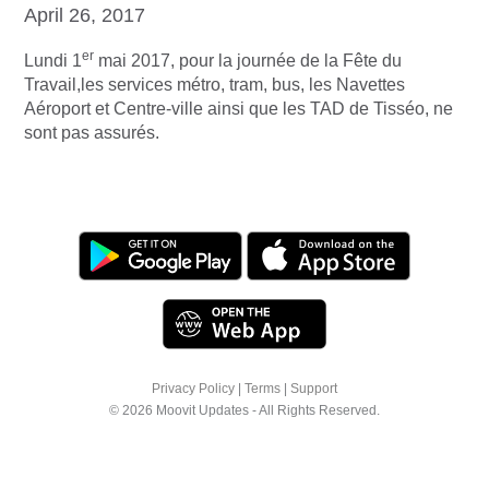
April 26, 2017
er
Lundi 1
mai 2017, pour la journée de la Fête du
Travail,les services métro, tram, bus, les Navettes
Aéroport et Centre-ville ainsi que les TAD de Tisséo, ne
sont pas assurés.
Privacy Policy
|
Terms
|
Support
© 2026 Moovit Updates - All Rights Reserved.