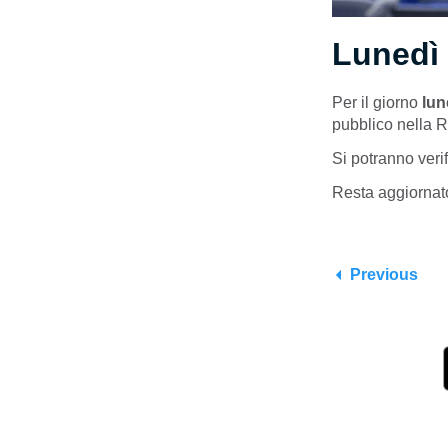
Lunedì 
Per il giorno
lun
pubblico nella 
Si potranno veri
Resta aggiornat
Previous