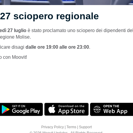
27 sciopero regionale
edì 27 luglio
è stato proclamato uno sciopero dei dipendenti del
Regione Molise.
ficare disagi
dalle ore 19:00 alle ore 23:00
.
o con Moovit!
Privacy Policy
|
Terms
|
Support
© 2026 Moovit Updates - All Rights Reserved.