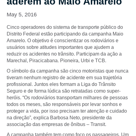
aderem ao Maio Amarelo
May 5, 2016
Cinco operadores do sistema de transporte público do
Distrito Federal estão participando da campanha Maio
Amarelo. O objetivo é conscientizar os rodoviários e
usuários sobre atitudes importantes que ajudem a
reduzir os acidentes no trânsito. Participam da ação a
Marechal, Piracicabana. Pioneira, Urbi e TCB.
O símbolo da campanha são cinco motoristas que nunca
tiveram nenhum registro de acidente em sua trajetória
profissional. Juntos eles formam a Liga do Trânsito
Seguro e de forma lúdica são retratadas como super-
heróis. “Os rodoviários transportam milhares de pessoas
todos os meses, são responsáveis por levar sonhos e
proteger a vida, por isso precisam ter atenção e cuidado
na direção”, explica Barbosa Neto, presidente da
associação das empresas de ônibus – Transit.
A campanha também tem como foco os passageiros. Um