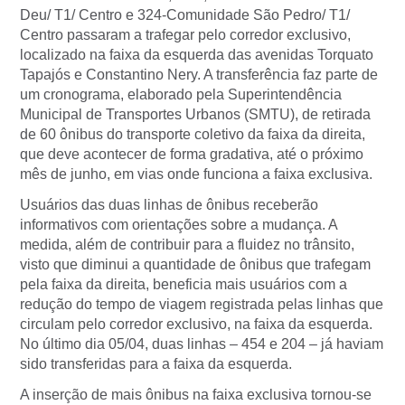
Deu/ T1/ Centro e 324-Comunidade São Pedro/ T1/
Centro passaram a trafegar pelo corredor exclusivo,
localizado na faixa da esquerda das avenidas Torquato
Tapajós e Constantino Nery. A transferência faz parte de
um cronograma, elaborado pela Superintendência
Municipal de Transportes Urbanos (SMTU), de retirada
de 60 ônibus do transporte coletivo da faixa da direita,
que deve acontecer de forma gradativa, até o próximo
mês de junho, em vias onde funciona a faixa exclusiva.
Usuários das duas linhas de ônibus receberão
informativos com orientações sobre a mudança. A
medida, além de contribuir para a fluidez no trânsito,
visto que diminui a quantidade de ônibus que trafegam
pela faixa da direita, beneficia mais usuários com a
redução do tempo de viagem registrada pelas linhas que
circulam pelo corredor exclusivo, na faixa da esquerda.
No último dia 05/04, duas linhas – 454 e 204 – já haviam
sido transferidas para a faixa da esquerda.
A inserção de mais ônibus na faixa exclusiva tornou-se