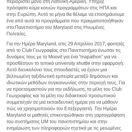
περιοριστεί μόνο στη Λατινική Αμερική. Υπήρξε
πρόσφατο κύμα κοινών προγραμμάτων στις ΗΠΑ και
στην Ευρώπη. Αυτό το μήνα θα θέλαμε να επισημάνουμε
ένα από αυτά τα προγράμματα που πραγματοποιήθηκαν
στο Πανεπιστήμιο του Maryland στις Ηνωμένες
Πολιτείες.
Για την Ημέρα Maryland, στις 29 Απριλίου 2017, φοιτητές
από το Club Γεωγραφίας στο Πανεπιστήμιο ένωσαν τις
δυνάμεις τους με το Moovit για ένα “mapathon” για να
προσθέσουν το τοπικό university shuttle στην εφαρμογή.
Αυτό διευκολύνει τους σπουδαστές να έχουν μια
βελτιωμένη ταξιδιωτική εμπειρία μεταξύ δημόσιων και
ιδιωτικών μεθόδων συγκοινωνίας στην περιοχή τους. Για
να προετοιμαστούν για την εκδήλωση, τα μέλη του Club
Γεωγραφίας και τα μέλη του διδακτικού προσωπικού
συμμετείχαν σε μια εκπαιδευτική ημέρα για να μάθουν
πώς να χρησιμοποιούν τον Επεξεργαστή. Την Ημέρα
Maryland οι μαθητές επικεντρώθηκαν στη χαρτογράφηση
του συστήματος UM του πανεπιστημίου και στην
ενημέρωση των πληροφοριών σχετικά με τις μειωμένες