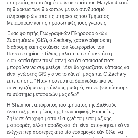
υπηρεσίες για τα δημόσια λεωφορεία του Maryland κατά
τη διάρκεια των διακοπών με ένα συνδυασμό
πληροφοριών από τις υπηρεσίες του Τμήματος
Μεταφορών και τις προσωπικές τους γνώσεις.
Ένας φοιτητής Γεωγραφικών Πληροφοριακών
Συστημάτων (GIS), o Zachary, χαρτογράφησε τη
διαδρομή και τις στάσεις του λεωφορείου του
Πανεπιστημίου. Ο ίδιος μάλιστα επεσήμανε ότι η
διαδικασία ήταν πολύ απλή και ότι οποιοσδήποτε
μπορούσε να συμμετέχει. “Δεν θα χρειαζόταν κάποιος να
είναι γνώστης GIS για να το κάνει”, μας είπε. Ο Zachary
είπε επίσης: “Ήταν πραγματικά διασκεδαστικό να
συνεργαζόμαστε με άλλους μαθητές για να βελτιώσουμε
το σύστημα μεταφορών μας εδώ”.
Η Shannon, απόφοιτος του τμήματος της Διεθνούς
Ανάπτυξης και μέλος της Γεωγραφικής Εταιρείας,
δήλωσε ότι χρησιμοποιεί συχνά τα μέσα μαζικής
μεταφοράς, αλλά παραδέχεται ότι είναι απογοητευτικό να
ελέγχει περισσότερες από μία εφαρμογές εάν θέλει να