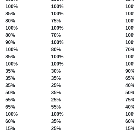
100%
100%
10
85%
100%
10
80%
75%
10
100%
100%
10
80%
70%
10
90%
100%
10
100%
80%
70
85%
100%
10
100%
100%
10
35%
30%
90
35%
35%
65
35%
25%
40
50%
35%
50
55%
25%
75
65%
55%
40
100%
100%
10
60%
35%
60
15%
25%
15