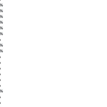
0%
0%
0%
0%
0%
0%
%
0%
0%
%
%
%
%
%
%
0%
%
%