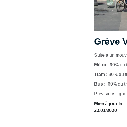
Grève V
Suite à un mouv
Métro
: 90% du 
Tram :
80% du tr
Bus :
60% du tra
Prévisions ligne
Mise à jour le
23/01/2020