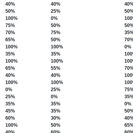
40%
40%
40
50%
25%
50
100%
0%
10
75%
50%
50
70%
75%
35
65%
50%
70
100%
100%
0%
35%
35%
10
100%
100%
10
65%
55%
70
40%
40%
10
100%
100%
10
0%
25%
75
25%
0%
35
35%
35%
0%
45%
35%
50
60%
30%
40
100%
50%
65
40%
60%
60