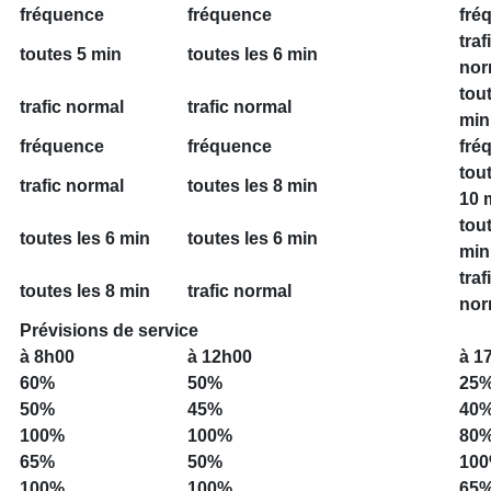
fréquence
fréquence
fré
traf
toutes 5 min
toutes les 6 min
nor
tout
trafic normal
trafic normal
min
fréquence
fréquence
fré
tou
trafic normal
toutes les 8 min
10 
tout
toutes les 6 min
toutes les 6 min
min
traf
toutes les 8 min
trafic normal
nor
Prévisions de service
à 8h00
à 12h00
à 1
60%
50%
25
50%
45%
40
100%
100%
80
65%
50%
10
100%
100%
65