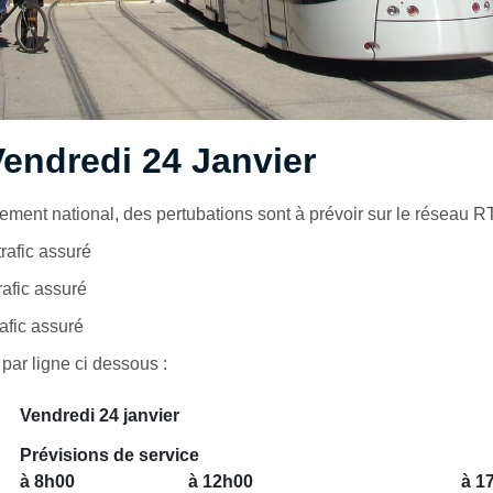
endredi 24 Janvier
ement national, des pertubations sont à prévoir sur le réseau 
trafic assuré
afic assuré
fic assuré
 par ligne ci dessous :
Vendredi 24 janvier
Prévisions de service
à 8h00
à 12h00
à 1