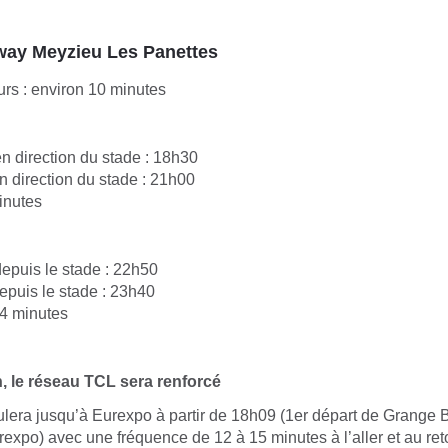
way Meyzieu Les Panettes
rs : environ 10 minutes
n direction du stade : 18h30
n direction du stade : 21h00
inutes
epuis le stade : 22h50
epuis le stade : 23h40
 4 minutes
, le réseau TCL sera renforcé
ulera jusqu’à Eurexpo à partir de 18h09 (1er départ de Grange 
rexpo) avec une fréquence de 12 à 15 minutes à l’aller et au ret