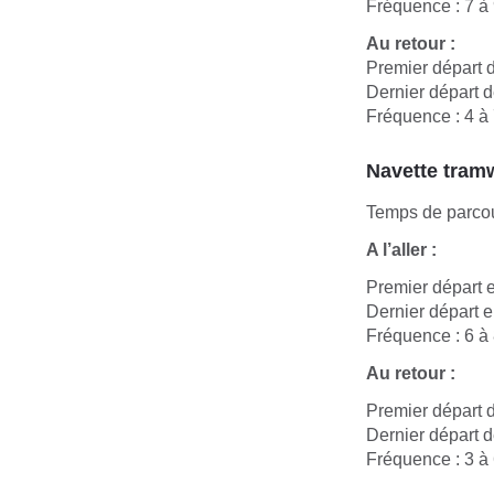
Fréquence : 7 à
Au retour :
Premier départ d
Dernier départ d
Fréquence : 4 à
Navette tramw
Temps de parcou
A l’aller :
Premier départ e
Dernier départ e
Fréquence : 6 à
Au retour :
Premier départ d
Dernier départ d
Fréquence : 3 à