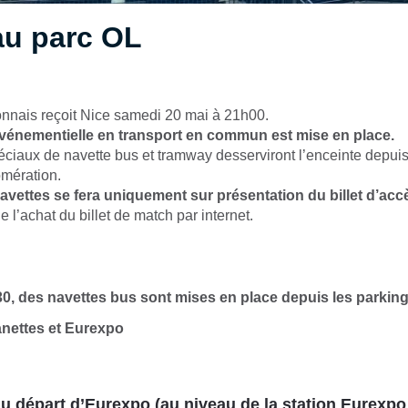
au parc OL
nnais reçoit Nice samedi 20 mai à 21h00.
vénementielle en transport en commun est mise en place.
ciaux de navette bus et tramway desserviront l’enceinte depuis 
omération.
avettes se fera uniquement sur présentation du billet d’acc
e l’achat du billet de match par internet.
30, des navettes bus sont mises en place depuis les parkin
nettes et Eurexpo
u départ d’Eurexpo (au niveau de la station Eurexpo 