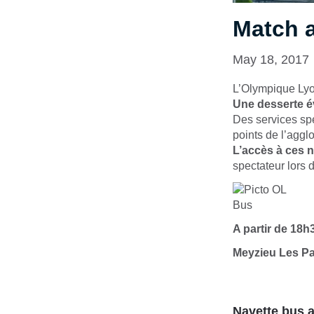
Match 
May 18, 2017
L’Olympique Lyo
Une desserte é
Des services spé
points de l’aggl
L’accès à ces n
spectateur lors d
A partir de 18h
Meyzieu Les Pa
Navette bus a