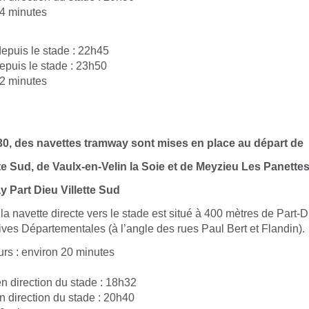
 4 minutes
epuis le stade : 22h45
epuis le stade : 23h50
 2 minutes
30, des navettes tramway sont mises en place au départ de
tte Sud, de Vaulx-en-Velin la Soie et de Meyzieu Les Panette
 Part Dieu Villette Sud
la navette directe vers le stade est situé à 400 mètres de Part-Di
ves Départementales (à l’angle des rues Paul Bert et Flandin).
rs : environ 20 minutes
n direction du stade : 18h32
n direction du stade : 20h40