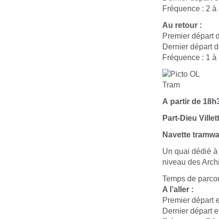
Fréquence : 2 à
Au retour :
Premier départ d
Dernier départ d
Fréquence : 1 à
A partir de 18h
Part-Dieu Ville
Navette tramway
Un quai dédié à 
niveau des Archi
Temps de parcou
A l’aller :
Premier départ e
Dernier départ e