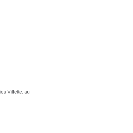
s
eu Villette, au