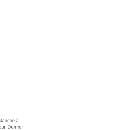
Blanche à
our. Dernier