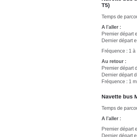
T5)
Temps de parcou
A l’aller :
Premier départ e
Dernier départ e
Fréquence : 1 à
Au retour :
Premier départ d
Dernier départ d
Fréquence : 1 m
Navette bus M
Temps de parcou
A l’aller :
Premier départ e
Dernier départ e