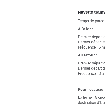
Navette tram
Temps de parcou
A l’aller :
Premier départ e
Dernier départ e
Fréquence : 5 m
Au retour :
Premier départ d
Dernier départ d
Fréquence : 3 à
Pour l’occasion
La ligne T5
circ
destination d’Eu