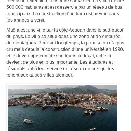
même de refléchir à construire sur la mer. La ville compte
500 000 habitants et est desservie par un réseau de bus
municipaux. La construction d’un tram est prévue dans
les années à venir.
Muğla est une ville sur la côte Aegean dans le sud-ouest
du pays. La ville se situe dans une zone aride entourée
de montagnes. Pendant longtemps, la population n’a pas
cru mais depuis la construction d’une université en 1990,
et le développement de son tourisme local, celle-ci
devient de plus en plus importante. Les étudiants et
résidents ont à leur service un réseau de bus qui les
relient aux autres villes alentour.