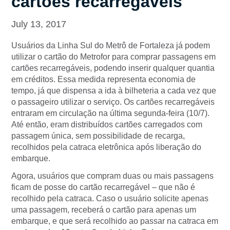
cartões recarregáveis
July 13, 2017
Usuários da Linha Sul do Metrô de Fortaleza já podem
utilizar o cartão do Metrofor para comprar passagens em
cartões recarregáveis, podendo inserir qualquer quantia
em créditos. Essa medida representa economia de
tempo, já que dispensa a ida à bilheteria a cada vez que
o passageiro utilizar o serviço. Os cartões recarregáveis
entraram em circulação na última segunda-feira (10/7).
Até então, eram distribuídos cartões carregados com
passagem única, sem possibilidade de recarga,
recolhidos pela catraca eletrônica após liberação do
embarque.
Agora, usuários que compram duas ou mais passagens
ficam de posse do cartão recarregável – que não é
recolhido pela catraca. Caso o usuário solicite apenas
uma passagem, receberá o cartão para apenas um
embarque, e que será recolhido ao passar na catraca em