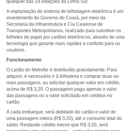
qualquer das 19 estações da Linha Sul.
A implantação do sistema de bilhetagem eletrônica é um
investimento do Governo do Ceará, por meio da
Secretaria da Infraestrutura e Cia Cearense de
Transportes Metropolitanos, realizado para substituir os
bilhetes de papel por cartões eletrônicos, através de uma
tecnologia que garante mais rapidez e conforto para os
usuários.
Funcionamento
O cartão do Metrofor é distribuído gratuitamente. Para
adquirir, é necessário ir à bilheteria e comprar duas ou
mais passagens, ou solicitar qualquer valor em crédito,
acima de R$ 3,20. O passageiro paga apenas o valor
das passagens ou o valor solicitado em créditos no
cartão.
A cada embarque, será debitado do cartão o valor de
uma passagem inteira (R$ 3,20), até o consumo total do
saldo. Restando crédito menor que R$ 3,20, será