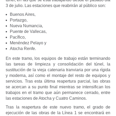
3 de julio. Las estaciones que reabrirán al público son:
Buenos Aires,
Portazgo,
Nueva Numancia,
Puente de Vallecas,
Pacífico,
Menéndez Pelayo y
Atocha Renfe.
En este tramo, los equipos de trabajo están terminando
las tareas de limpieza y consolidación del túnel, la
sustitución de la vieja catenaria tranviaria por una rígida
y moderna, así como el montaje del resto de equipos y
servicios. Tras esta última reapertura parcial, las obras
se acercan a su punto final mientras se intensifican los
trabajos en el tramo que aún permanece cerrado, entre
las estaciones de Atocha y Cuatro Caminos.
Tras la reapertura de este nuevo tramo, el grado de
ejecución de las obras de la Línea 1 se encontrará en