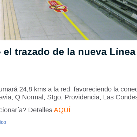
el trazado de la nueva Línea 
sumará 24,8 kms a la red: favoreciendo la conec
via, Q.Normal, Stgo, Providencia, Las Condes
ionaría? Detalles
AQUÍ
ico