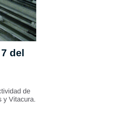
7 del
tividad de
 y Vitacura.