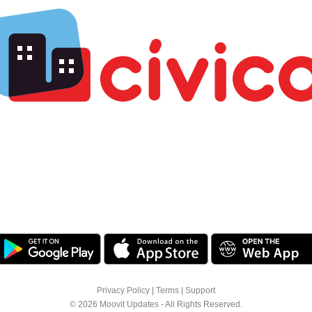
Privacy Policy
|
Terms
|
Support
© 2026 Moovit Updates - All Rights Reserved.