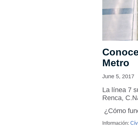
Conoce 
Metro
June 5, 2017
La línea 7 
Renca, C.Na
¿Cómo func
Información:
Cív